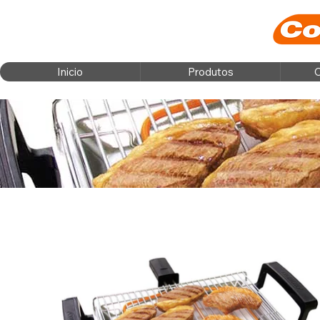
Inicio
Produtos