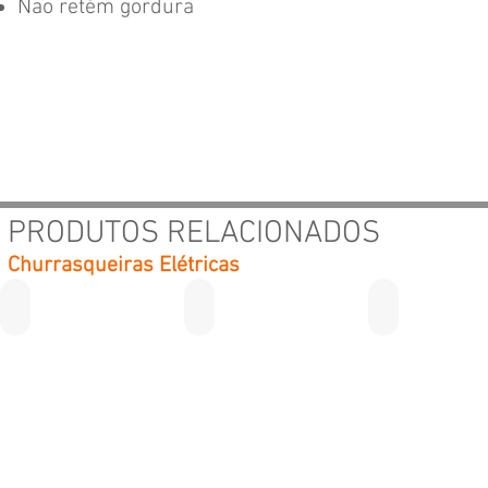
Não retém gordura
PRODUTOS RELACIONADOS
Churrasqueiras Elétricas
Elite Grill
Tennessee Grill
Cooktop - Life