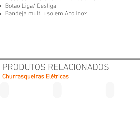
Botão Liga/ Desliga
Bandeja multi uso em Aço Inox
PRODUTOS RELACIONADOS
Churrasqueiras Elétricas
Elite Grill
Tennessee Grill
Cooktop - Life