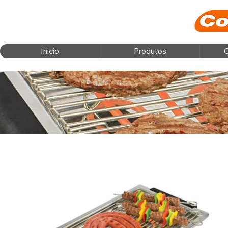
Inicio
Produtos