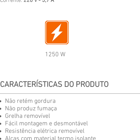
Corrente:
220 V - 5,7 A
1250 W
CARACTERÍSTICAS DO PRODUTO
Não retém gordura
Não produz fumaça
Grelha removível
Fácil montagem e desmontável
Resistência elétrica removível
Alças com material termo isolante