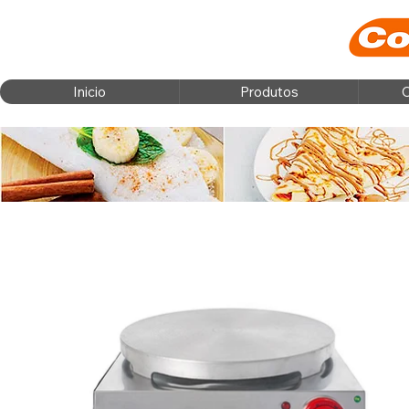
Inicio
Produtos