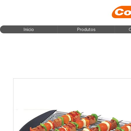
Inicio
Produtos