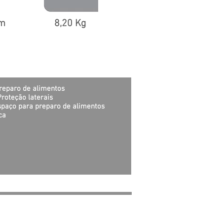
mm
8,20 Kg
reparo
de alimentos
Proteção laterais
paço para preparo de alimentos
ca