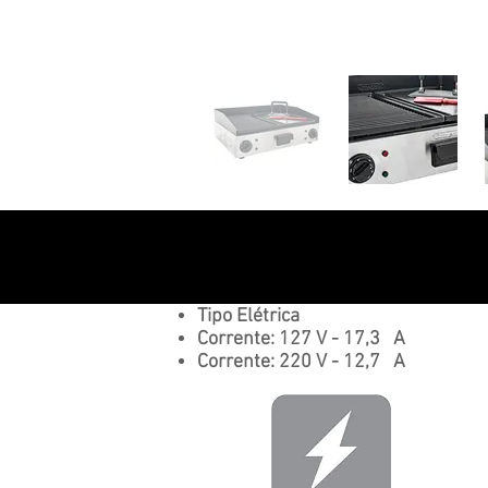
Tipo Elétrica
Corrente: 127 V - 17,3 A
Corrente: 220 V - 12,7 A