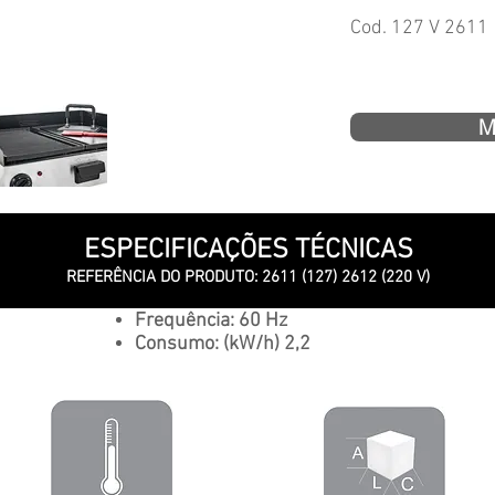
Cod. 127 V 2611
M
ESPECIFICAÇÕES TÉCNICAS
REFERÊNCIA DO PRODUTO: 2611 (127) 2612 (220 V)
Frequência: 60 Hz
Consumo: (kW/h) 2,2