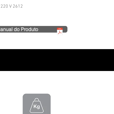
 220 V 2612
anual do Produto