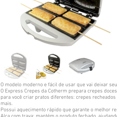
O modelo moderno e fácil de usar que vai deixar se
O Express Crepes da Cotherm prepara crepes doces e
para você criar pratos diferentes: crepes recheados 
mais.
Possui aquecimento rápido que garante o melhor re
Alça com trava: mantém o produto fechado, ajudando