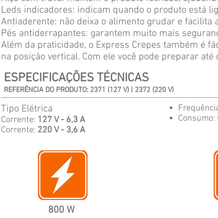
Leds indicadores: indicam quando o produto está lig
Antiaderente: não deixa o alimento grudar e facilita 
Pés antiderrapantes: garantem muito mais seguranç
Além da praticidade, o Express Crepes também é fá
na posição vertical. Com ele você pode preparar até
ESPECIFICAÇÕES TÉCNICAS
REFERÊNCIA DO PRODUTO: 2371 (127 V) | 2372 (220 V)
Tipo Elétrica
Frequênci
Consumo:
Corrente:
127 V - 6,3 A
Corrente:
220 V - 3,6 A
800 W