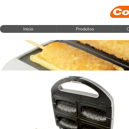
Inicio
Produtos