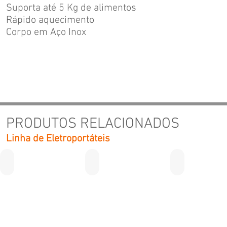
Suporta até 5 Kg de alimentos
Rápido aquecimento
Corpo em Aço Inox
PRODUTOS RELACIONADOS
Linha de Eletroportáteis
Frita Fácil 2 litros
Frita Fácil 3 litros
Crepeira Exp
2
Litros