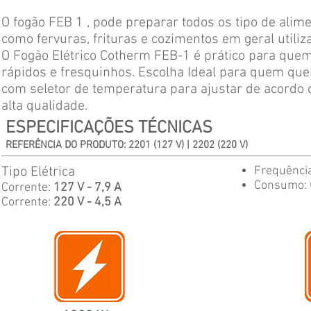
O fogão FEB 1 , pode preparar todos os tipo de alim
como fervuras, frituras e cozimentos em geral utiliz
O Fogão Elétrico Cotherm FEB-1 é prático para que
rápidos e fresquinhos. Escolha Ideal para quem que
com seletor de temperatura para ajustar de acordo
alta qualidade.
ESPECIFICAÇÕES TÉCNICAS
REFERÊNCIA DO PRODUTO: 2201 (127 V) | 2202 (220 V)
Tipo Elétrica
Frequênci
Consumo:
Corrente:
127 V - 7,9 A
Corrente:
220 V - 4,5 A